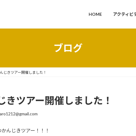
HOME
アクティビ
ブログ
んじきツアー開催しました！
じきツアー開催しました！
aro1212@gmail.com
わかんじきツアー！！！