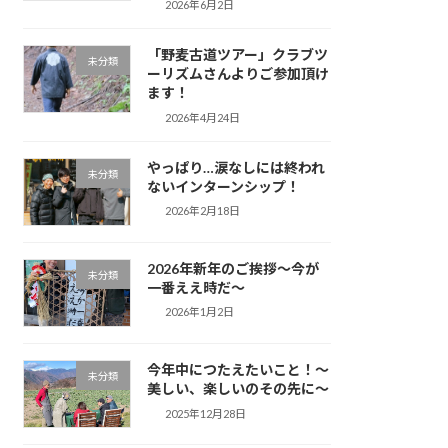
2026年6月2日
「野麦古道ツアー」クラブツ
未分類
ーリズムさんよりご参加頂け
ます！
2026年4月24日
やっぱり…涙なしには終われ
未分類
ないインターンシップ！
2026年2月18日
2026年新年のご挨拶～今が
未分類
一番ええ時だ～
2026年1月2日
今年中につたえたいこと！～
未分類
美しい、楽しいのその先に～
2025年12月28日