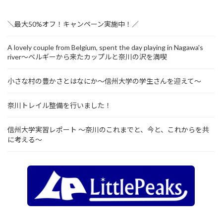
＼最大50%オフ！キャンペーン実施中！／
A lovely couple from Belgium, spent the day playing in Nagawa's
river～ベルギーから来たカップルと奈川の沢を満喫
小さな村の豊かさとはなにか～信州大学の学生さんを迎えて～
奈川トレイル整備を行いました！
信州大学実習レポート ～奈川のこれまでと、今と、これからを共
に考える～