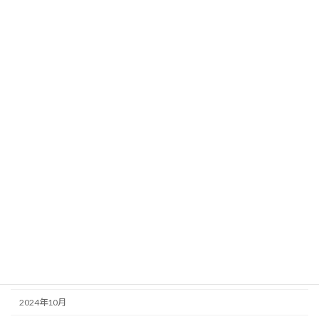
2026年6月
2026年4月
2026年2月
2026年1月
2025年12月
2025年9月
2025年6月
2025年5月
2025年4月
2025年1月
2024年12月
2024年10月