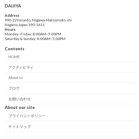
DAIJIYA
Address
990-22Yoriaido, Nagawa,Matsumoto-shi
Nagano,Japan 390-1611
Hours
Monday–Friday: 8:00AM–5:00PM
Saturday & Sunday: 8:00AM–5:00PM
Contents
HOME
アクティビティ
About us
ブログ
お問い合わせ
About our site
プライバシーポリシー
サイトマップ