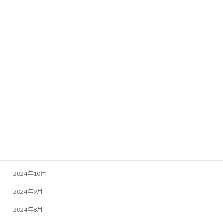
2026年2月
2026年1月
2025年12月
2025年9月
2025年6月
2025年5月
2025年4月
2025年1月
2024年12月
2024年10月
2024年9月
2024年8月