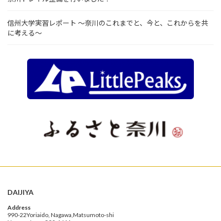
信州大学実習レポート ～奈川のこれまでと、今と、これからを共
に考える～
DAIJIYA
Address
990-22Yoriaido, Nagawa,Matsumoto-shi