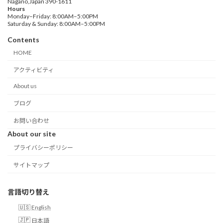
Nagano,Japan 390-1611
Hours
Monday–Friday: 8:00AM–5:00PM
Saturday & Sunday: 8:00AM–5:00PM
Contents
HOME
アクティビティ
About us
ブログ
お問い合わせ
About our site
プライバシーポリシー
サイトマップ
言語切り替え
English
日本語