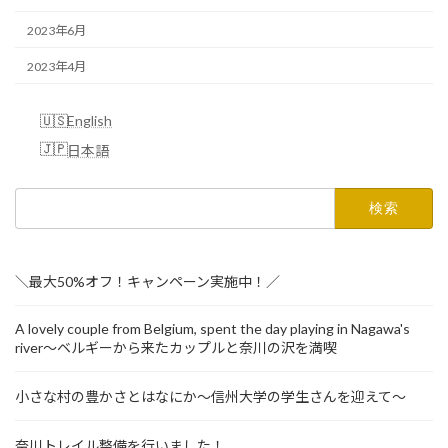
2023年6月
2023年4月
English
日本語
検
索:
＼最大50%オフ！キャンペーン実施中！／
A lovely couple from Belgium, spent the day playing in Nagawa's
river～ベルギーから来たカップルと奈川の沢を満喫
小さな村の豊かさとはなにか～信州大学の学生さんを迎えて～
奈川トレイル整備を行いました！