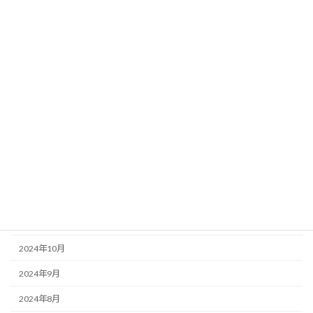
2026年2月
2026年1月
2025年12月
2025年9月
2025年6月
2025年5月
2025年4月
2025年1月
2024年12月
2024年10月
2024年9月
2024年8月