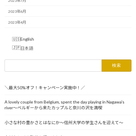
2023年7月
2023年6月
2023年4月
English
日本語
検
索:
＼最大50%オフ！キャンペーン実施中！／
A lovely couple from Belgium, spent the day playing in Nagawa's
river～ベルギーから来たカップルと奈川の沢を満喫
小さな村の豊かさとはなにか～信州大学の学生さんを迎えて～