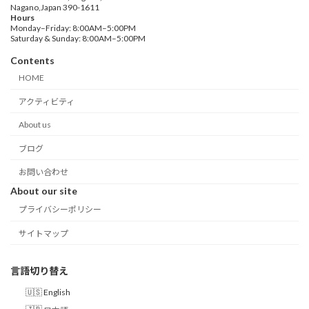
Nagano,Japan 390-1611
Hours
Monday–Friday: 8:00AM–5:00PM
Saturday & Sunday: 8:00AM–5:00PM
Contents
HOME
アクティビティ
About us
ブログ
お問い合わせ
About our site
プライバシーポリシー
サイトマップ
言語切り替え
English