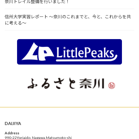
奈川トレイル整備を行いました！
信州大学実習レポート ～奈川のこれまでと、今と、これからを共
に考える～
DAIJIYA
Address
990-22Yoriaido, Nagawa,Matsumoto-shi