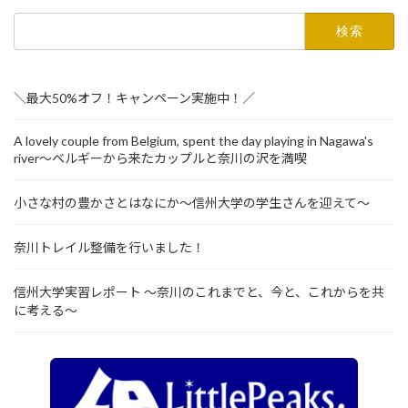
検
索:
＼最大50%オフ！キャンペーン実施中！／
A lovely couple from Belgium, spent the day playing in Nagawa's
river～ベルギーから来たカップルと奈川の沢を満喫
小さな村の豊かさとはなにか～信州大学の学生さんを迎えて～
奈川トレイル整備を行いました！
信州大学実習レポート ～奈川のこれまでと、今と、これからを共
に考える～